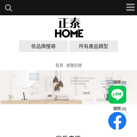
依品牌搜尋
所有產品類型
首頁
瀏覽紀錄
關閉 [X]
關閉 [X]