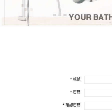
*
帳號
*
密碼
*
確認密碼