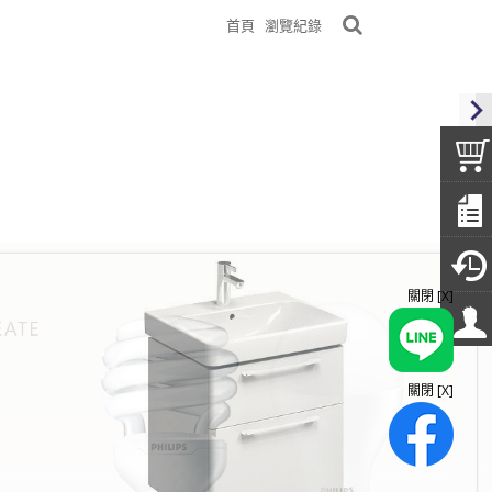
首頁
瀏覽紀錄
關閉 [X]
關閉 [X]