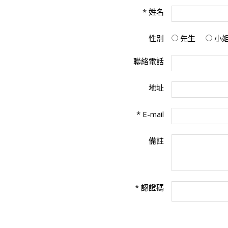
*
姓名
性別
先生
小
聯絡電話
地址
*
E-mail
備註
*
認證碼