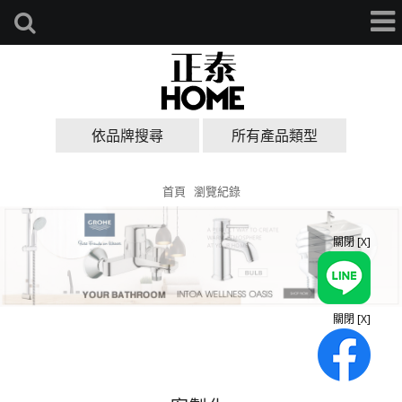
依品牌搜尋
所有產品類型
首頁
瀏覽紀錄
關閉 [X]
關閉 [X]