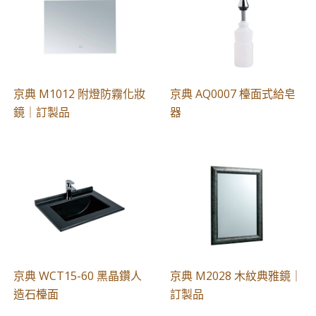
京典 M1012 附燈防霧化妝
京典 AQ0007 檯面式給皂
鏡｜訂製品
器
京典 WCT15-60 黑晶鑽人
京典 M2028 木紋典雅鏡｜
造石檯面
訂製品