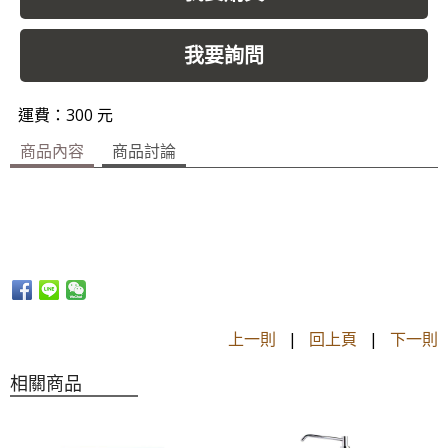
我要詢問
運費：300 元
商品內容
商品討論
上一則
|
回上頁
|
下一則
相關商品