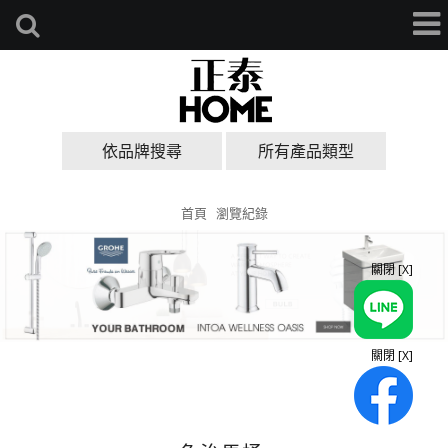
依品牌搜尋
所有產品類型
首頁
瀏覽紀錄
關閉 [X]
關閉 [X]