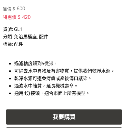
600
售價 $
$ 420
特惠價
貨號: GL1
分類: 免治馬桶座, 配件
標籤: 配件
------------------------------------------------
過濾精度細到5微米，
可除去水中異物及有害物質，提供我們乾淨水源。
乾淨水源可避免痔瘡或產後傷口感染。
過濾水中雜質，延長機械壽命。
通用4分接頭，適合市面上所有機型。
我要購買