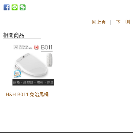
回上頁
|
下一則
相關商品
H&H B011 免治馬桶