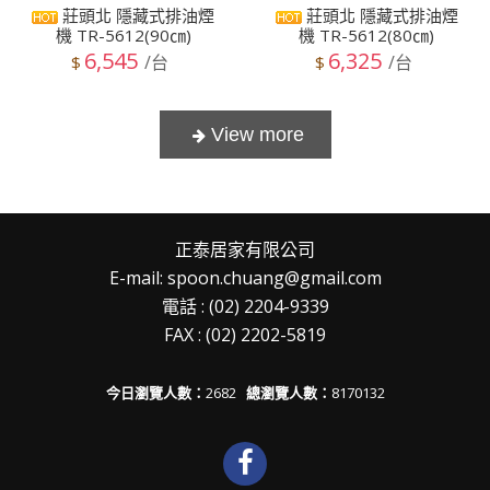
莊頭北 隱藏式排油煙
莊頭北 隱藏式排油煙
機 TR-5612(90㎝)
機 TR-5612(80㎝)
6,545
6,325
/台
/台
$
$
正泰居家有限公司
E-mail: spoon.chuang@gmail.com
電話 : (02) 2204-9339
FAX : (02) 2202-5819
今日瀏覽人數：
2682
總瀏覽人數：
8170132