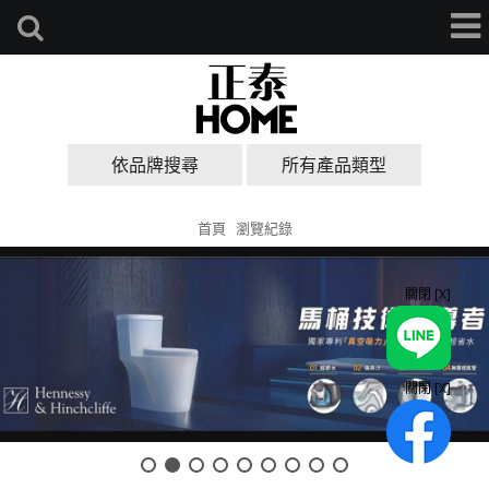
依品牌搜尋
所有產品類型
首頁
瀏覽紀錄
關閉 [X]
關閉 [X]